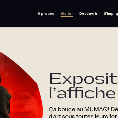
À propos
Visiter
Découvrir
S'impli
Exposit
l’affiche
Ça bouge au MUMAQ! Déc
d’art sous toutes leurs fo