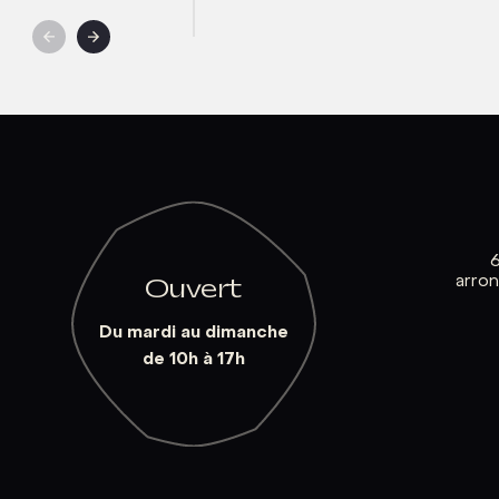
arro
Ouvert
Du mardi au dimanche
de 10h à 17h