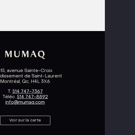
615, avenue Sainte-Croix
ndissement de Saint-Laurent
Montréal, Qc, H4L 3X6
T.
514 747-7367
Téléc.
514 747-8892
info@mumaq.com
Voir sur la carte