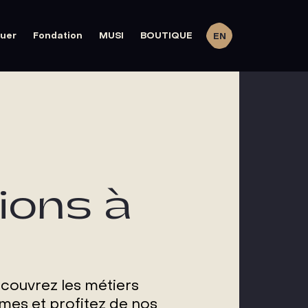
quer
Fondation
MUSI
BOUTIQUE
EN
ions à
ouvrez les métiers
rmes et profitez de nos