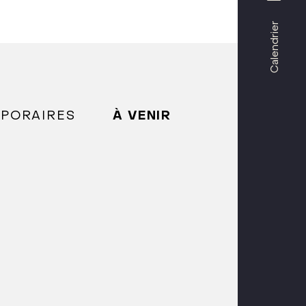
Calendrier
MPORAIRES
À VENIR