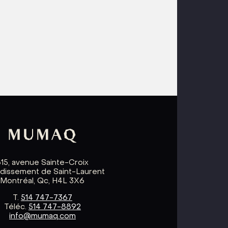
615, avenue Sainte-Croix
ndissement de Saint-Laurent
Montréal, Qc, H4L 3X6
T.
514 747-7367
Téléc.
514 747-8892
info@mumaq.com