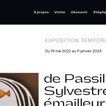
À propos
Visiter
Découvrir
S'impli
EXPOSITION
TEMPOR
Du 19 mai 2022 au 11 janvier 2023
de Passil
Sylvestre
émailleur