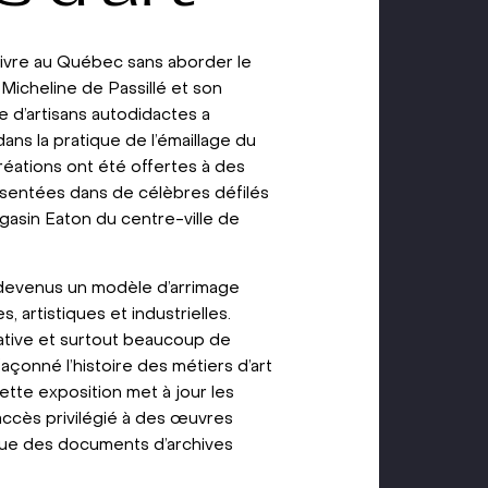
uivre au Québec sans aborder le
Micheline de Passillé et son
e d’artisans autodidactes a
ns la pratique de l’émaillage du
 créations ont été offertes à des
ésentées dans de célèbres défilés
asin Eaton du centre-ville de
 devenus un modèle d’arrimage
, artistiques et industrielles.
réative et surtout beaucoup de
 façonné l’histoire des métiers d’art
ette exposition met à jour les
accès privilégié à des œuvres
 que des documents d’archives