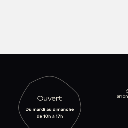
arro
Ouvert
Du mardi au dimanche
de 10h à 17h