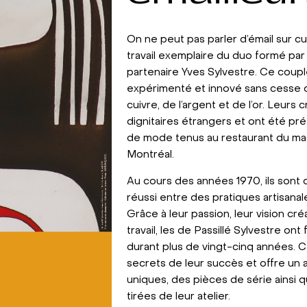
On ne peut pas parler d’émail sur c
travail exemplaire du duo formé par 
partenaire Yves Sylvestre. Ce coupl
expérimenté et innové sans cesse da
cuivre, de l’argent et de l’or. Leurs
dignitaires étrangers et ont été pr
de mode tenus au restaurant du mag
Montréal.
Au cours des années 1970, ils sont
réussi entre des pratiques artisanales
Grâce à leur passion, leur vision c
travail, les de Passillé Sylvestre ont
durant plus de vingt-cinq années. C
secrets de leur succès et offre un 
uniques, des pièces de série ainsi
tirées de leur atelier.