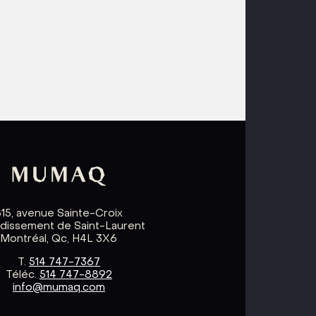
615, avenue Sainte-Croix
ndissement de Saint-Laurent
Montréal, Qc, H4L 3X6
T.
514 747-7367
Téléc.
514 747-8892
info@mumaq.com