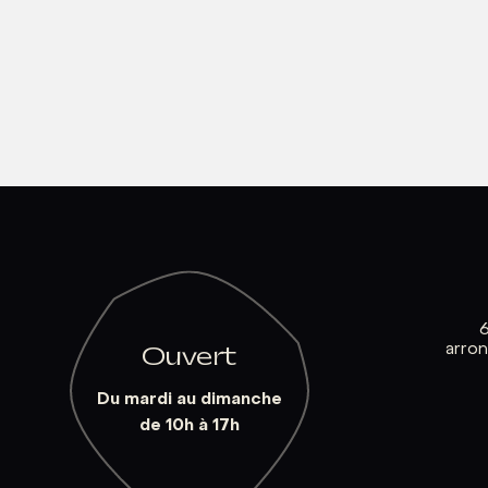
arro
Ouvert
Du mardi au dimanche
de 10h à 17h