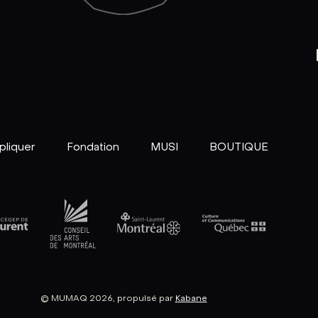
pliquer
Fondation
MUSI
BOUTIQUE
© MUMAQ 2026, propulsé par
Kabane