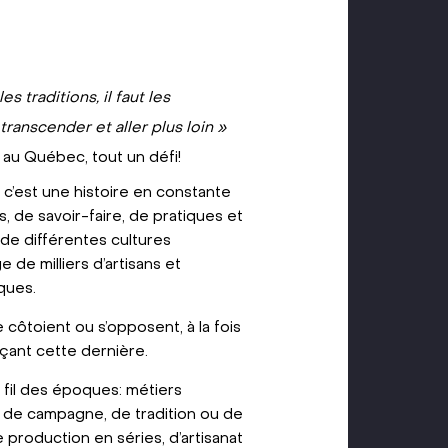
es traditions, il faut les
 transcender et aller plus loin »
t au Québec, tout un défi!
 c’est une histoire en constante
, de savoir-faire, de pratiques et
 de différentes cultures
e de milliers d’artisans et
ques.
 côtoient ou s’opposent, à la fois
nçant cette dernière.
au fil des époques: métiers
 de campagne, de tradition ou de
production en séries, d’artisanat