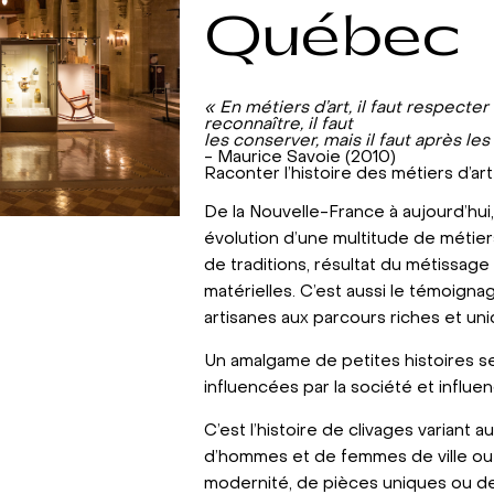
Québec
« En métiers d’art, il faut respecter l
reconnaître, il faut
les conserver, mais il faut après les
- Maurice Savoie (2010)
Raconter l’histoire des métiers d’ar
De la Nouvelle-France à aujourd’hui,
évolution d’une multitude de métiers
de traditions, résultat du métissage
matérielles. C’est aussi le témoignag
artisanes aux parcours riches et uni
Un amalgame de petites histoires se
influencées par la société et influe
C’est l’histoire de clivages variant 
d’hommes et de femmes de ville ou
modernité, de pièces uniques ou de 