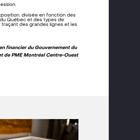
ression.
position, divisée en fonction des
 du Québec et des types de
traçant des grandes lignes et les
tien financier du Gouvernement du
t de PME Montréal Centre-Ouest