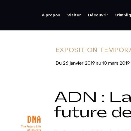
À propos
Visiter
Découvrir
S'impli
EXPOSITION
TEMPOR
Du 26 janvier 2019 au 10 mars 2019
ADN : La
future d