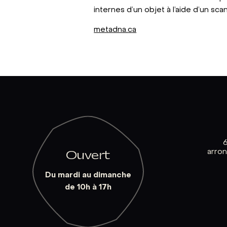
internes d’un objet à l’aide d’un sc
metadna.ca
arro
Ouvert
Du mardi au dimanche
de 10h à 17h