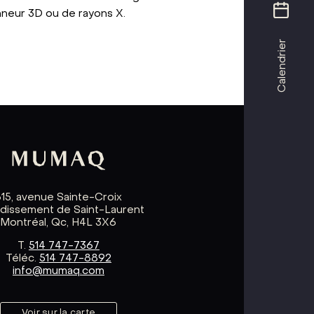
anneur 3D ou de rayons X.
Calendrier
615, avenue Sainte-Croix
ndissement de Saint-Laurent
Montréal, Qc, H4L 3X6
T.
514 747-7367
Téléc.
514 747-8892
info@mumaq.com
Voir sur la carte