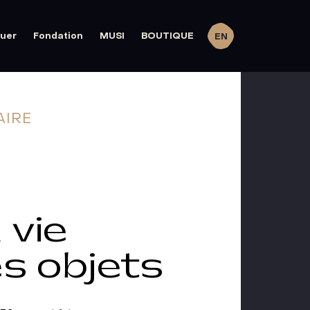
quer
Fondation
MUSI
BOUTIQUE
EN
AIRE
 vie
es objets