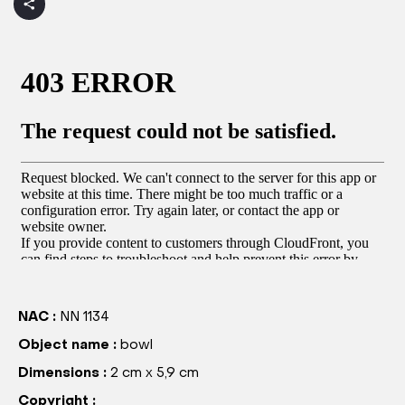
NAC :
NN 1134
Object name :
bowl
Dimensions :
2 cm x 5,9 cm
Copyright :