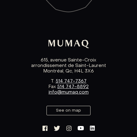
615, avenue Sainte-Croix
arrondissement de Saint-Laurent
Montréal, Qc, H4L 3X6
T.
514 747-7367
Fax
514 747-8892
info@mumaq.com
See on map