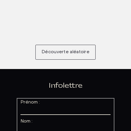
Découverte aléatoire
Infolettre
Prénom :
Nom :