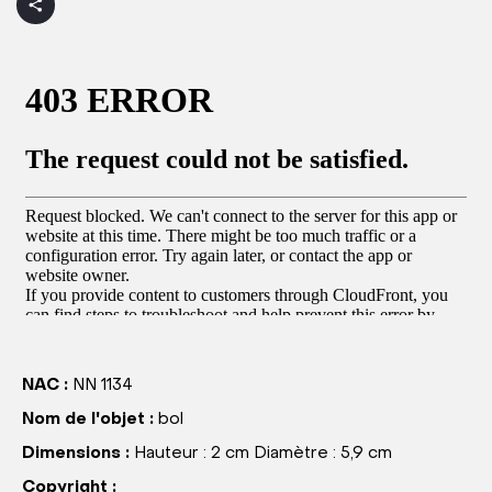
NAC :
NN 1134
Nom de l'objet :
bol
Dimensions :
Hauteur : 2 cm Diamètre : 5,9 cm
Copyright :