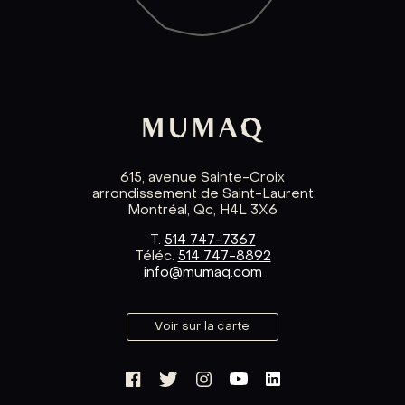
615, avenue Sainte-Croix
arrondissement de Saint-Laurent
Montréal, Qc, H4L 3X6
T.
514 747-7367
Téléc.
514 747-8892
info@mumaq.com
Voir sur la carte