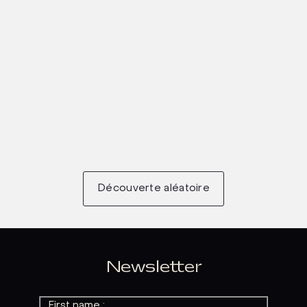
Découverte aléatoire
Newsletter
First name :