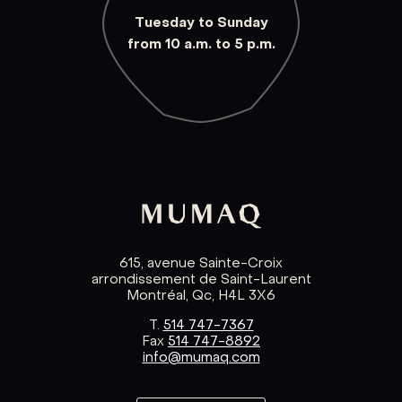
Tuesday to Sunday
from 10 a.m. to 5 p.m.
615, avenue Sainte-Croix
arrondissement de Saint-Laurent
Montréal, Qc, H4L 3X6
T.
514 747-7367
Fax
514 747-8892
info@mumaq.com