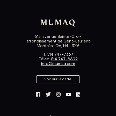
615, avenue Sainte-Croix
arrondissement de Saint-Laurent
Montréal, Qc, H4L 3X6
T.
514 747-7367
Téléc.
514 747-8892
info@mumaq.com
Voir sur la carte