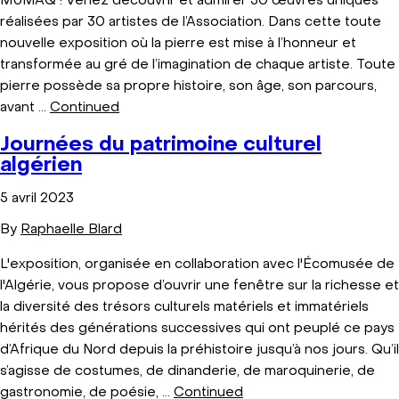
MUMAQ ! Venez découvrir et admirer 30 œuvres uniques
réalisées par 30 artistes de l’Association. Dans cette toute
nouvelle exposition où la pierre est mise à l’honneur et
transformée au gré de l’imagination de chaque artiste. Toute
pierre possède sa propre histoire, son âge, son parcours,
avant …
Continued
Journées du patrimoine culturel
algérien
5 avril 2023
By
Raphaelle Blard
L'exposition, organisée en collaboration avec l'Écomusée de
l'Algérie, vous propose d’ouvrir une fenêtre sur la richesse et
la diversité des trésors culturels matériels et immatériels
hérités des générations successives qui ont peuplé ce pays
d’Afrique du Nord depuis la préhistoire jusqu’à nos jours. Qu’il
s’agisse de costumes, de dinanderie, de maroquinerie, de
gastronomie, de poésie, …
Continued