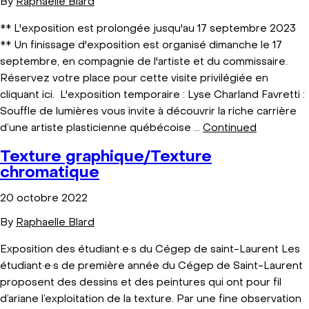
By
Raphaelle Blard
** L'exposition est prolongée jusqu'au 17 septembre 2023
** Un finissage d'exposition est organisé dimanche le 17
septembre, en compagnie de l'artiste et du commissaire.
Réservez votre place pour cette visite privilégiée en
cliquant ici. L'exposition temporaire : Lyse Charland Favretti :
Souffle de lumières vous invite à découvrir la riche carrière
d’une artiste plasticienne québécoise …
Continued
Texture graphique/Texture
chromatique
20 octobre 2022
By
Raphaelle Blard
Exposition des étudiant·e·s du Cégep de saint-Laurent Les
étudiant·e·s de première année du Cégep de Saint-Laurent
proposent des dessins et des peintures qui ont pour fil
d’ariane l’exploitation de la texture. Par une fine observation