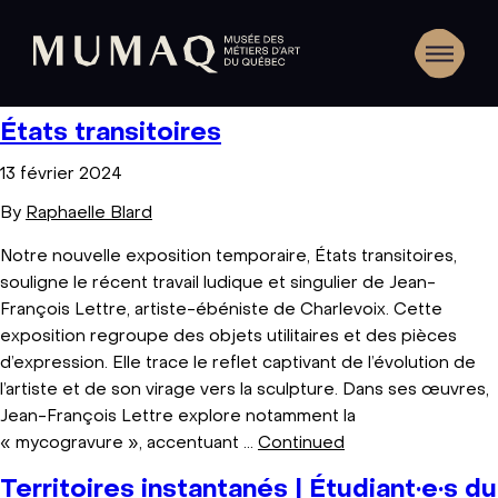
États transitoires
13 février 2024
By
Raphaelle Blard
Notre nouvelle exposition temporaire, États transitoires,
souligne le récent travail ludique et singulier de Jean-
François Lettre, artiste-ébéniste de Charlevoix. Cette
exposition regroupe des objets utilitaires et des pièces
d’expression. Elle trace le reflet captivant de l’évolution de
l’artiste et de son virage vers la sculpture. Dans ses œuvres,
Jean-François Lettre explore notamment la
« mycogravure », accentuant …
Continued
Territoires instantanés | Étudiant·e·s du