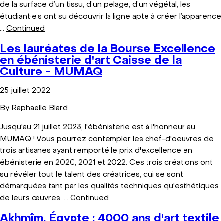
de la surface d’un tissu, d’un pelage, d’un végétal, les
étudiant·e·s ont su découvrir la ligne apte à créer l’apparence
…
Continued
Les lauréates de la Bourse Excellence
en ébénisterie d'art Caisse de la
Culture - MUMAQ
25 juillet 2022
By
Raphaelle Blard
Jusqu'au 21 juillet 2023, l'ébénisterie est à l'honneur au
MUMAQ ! Vous pourrez contempler les chef-d'oeuvres de
trois artisanes ayant remporté le prix d'excellence en
ébénisterie en 2020, 2021 et 2022. Ces trois créations ont
su révéler tout le talent des créatrices, qui se sont
démarquées tant par les qualités techniques qu'esthétiques
de leurs œuvres. …
Continued
Akhmîm, Égypte : 4000 ans d'art textile