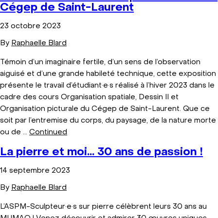
Cégep de Saint-Laurent
23 octobre 2023
By
Raphaelle Blard
Témoin d’un imaginaire fertile, d’un sens de l’observation
aiguisé et d’une grande habileté technique, cette exposition
présente le travail d’étudiant·e·s réalisé à l’hiver 2023 dans le
cadre des cours Organisation spatiale, Dessin II et
Organisation picturale du Cégep de Saint-Laurent. Que ce
soit par l’entremise du corps, du paysage, de la nature morte
ou de …
Continued
La pierre et moi… 30 ans de passion !
14 septembre 2023
By
Raphaelle Blard
L’ASPM-Sculpteur·e·s sur pierre célèbrent leurs 30 ans au