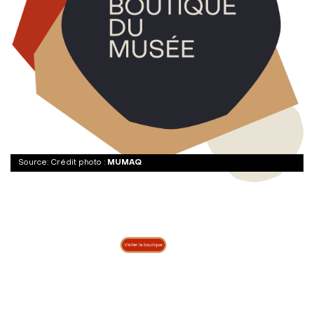
Crédit photo :
MUMAQ