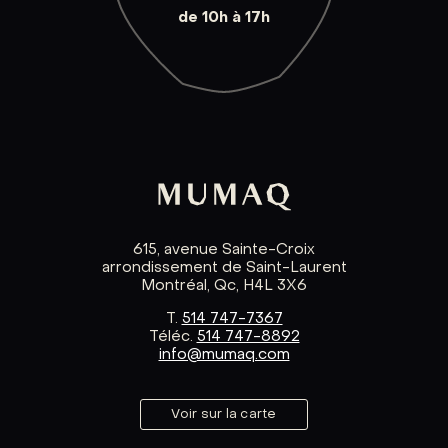
de 10h à 17h
615, avenue Sainte-Croix
arrondissement de Saint-Laurent
Montréal, Qc, H4L 3X6
T.
514 747-7367
Téléc.
514 747-8892
info@mumaq.com
Voir sur la carte