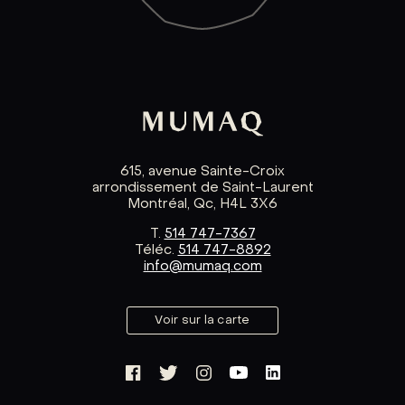
615, avenue Sainte-Croix
arrondissement de Saint-Laurent
Montréal, Qc, H4L 3X6
T.
514 747-7367
Téléc.
514 747-8892
info@mumaq.com
Voir sur la carte