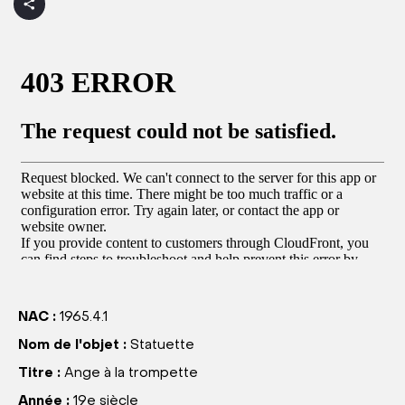
NAC :
1965.4.1
Nom de l'objet :
Statuette
Titre :
Ange à la trompette
Année :
19e siècle