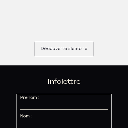
Découverte aléatoire
Infolettre
Prénom :
Nom :