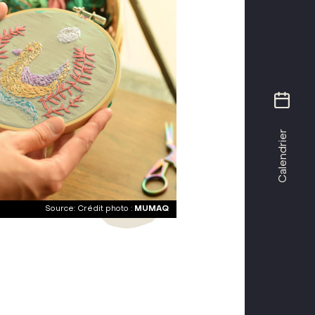
Calendrier
Crédit photo :
MUMAQ