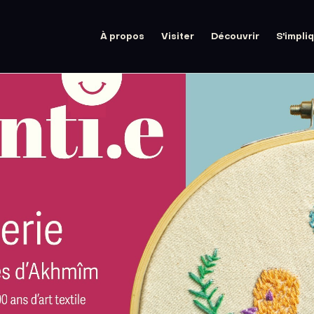
À propos
Visiter
Découvrir
S'impli