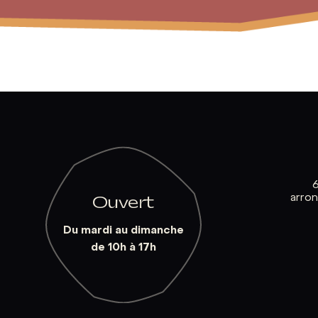
arro
Ouvert
Du mardi au dimanche
de 10h à 17h