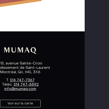
615, avenue Sainte-Croix
ndissement de Saint-Laurent
Montréal, Qc, H4L 3X6
T.
514 747-7367
Téléc.
514 747-8892
info@mumaq.com
Voir sur la carte