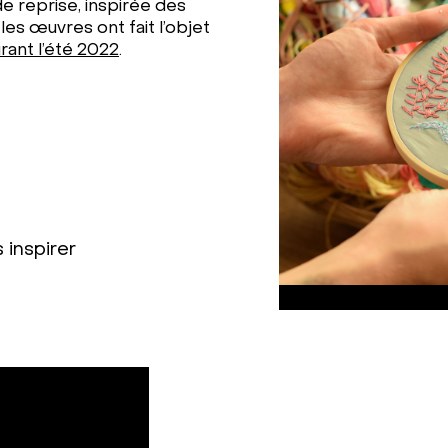
e reprise, inspirée des
es œuvres ont fait l’objet
ant l’été 2022
.
inspirer