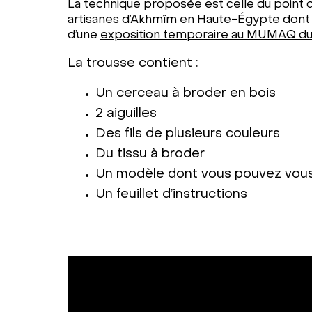
La technique proposée est celle du point d
artisanes d’Akhmîm en Haute-Égypte dont l
d’une
exposition temporaire au MUMAQ dur
La trousse contient :
Un cerceau à broder en bois
2 aiguilles
Des fils de plusieurs couleurs
Du tissu à broder
Un modèle dont vous pouvez vous 
Un feuillet d’instructions