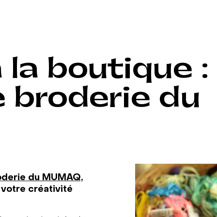
la boutique : 
 broderie du
roderie du MUMAQ,
 votre créativité