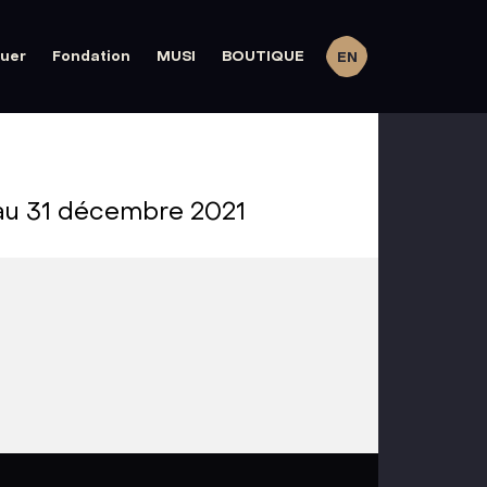
quer
Fondation
MUSI
BOUTIQUE
EN
au 31 décembre 2021