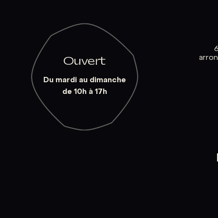
arro
Ouvert
Du mardi au dimanche
de 10h à 17h