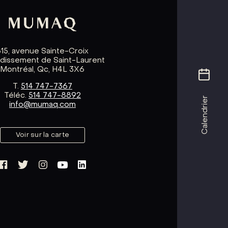
615, avenue Sainte-Croix
ndissement de Saint-Laurent
Montréal, Qc, H4L 3X6
T.
514 747-7367
Téléc.
514 747-8892
Calendrier
info@mumaq.com
Voir sur la carte