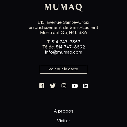
615, avenue Sainte-Croix
arrondissement de Saint-Laurent
Montréal, Qc, H4L 3X6
T.
514 747-7367
Téléc.
514 747-8892
info@mumaq.com
Voir sur la carte
À propos
Visiter