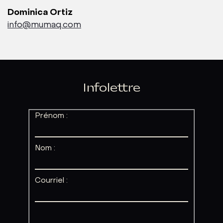
Dominica Ortiz
info@mumaq.com
Infolettre
Prénom :
Nom :
Courriel :