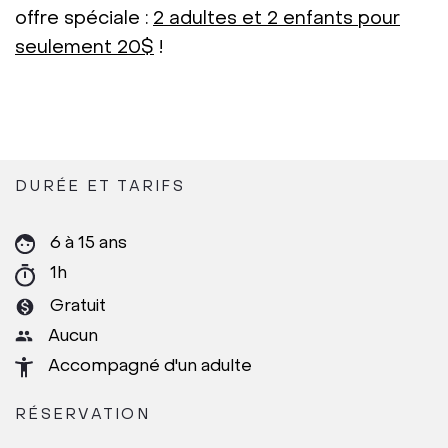
offre spéciale :
2 adultes et 2 enfants pour
seulement 20$
!
DURÉE ET TARIFS
6 à 15 ans
1h
Gratuit
Aucun
Accompagné d'un adulte
RÉSERVATION