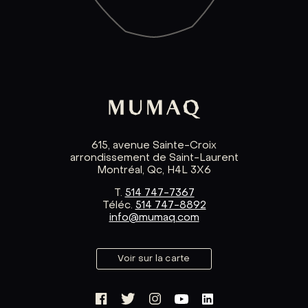
615, avenue Sainte-Croix
arrondissement de Saint-Laurent
Montréal, Qc, H4L 3X6
T.
514 747-7367
Téléc.
514 747-8892
info@mumaq.com
Voir sur la carte