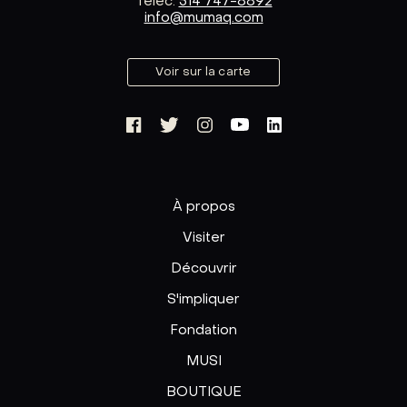
Téléc.
514 747-8892
info@mumaq.com
Voir sur la carte
À propos
Visiter
Découvrir
S'impliquer
Fondation
MUSI
BOUTIQUE