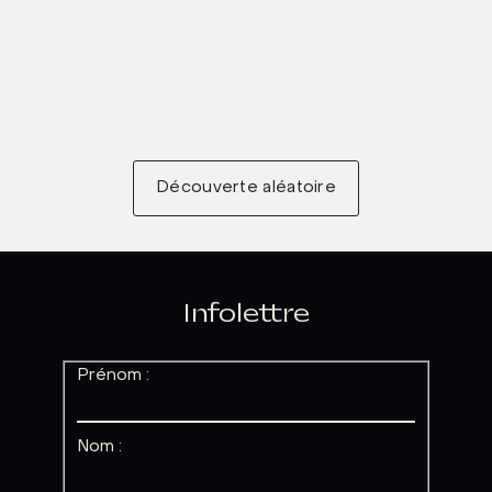
Découverte aléatoire
Infolettre
Prénom :
Nom :