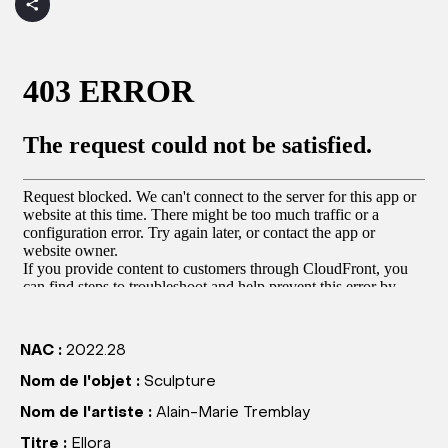
NAC :
2022.28
Nom de l'objet :
Sculpture
Nom de l'artiste :
Alain-Marie Tremblay
Titre :
Ellora