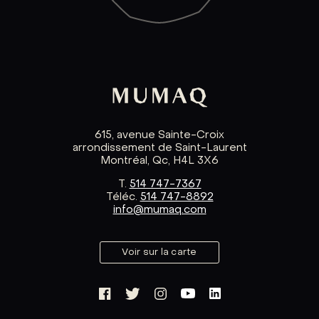
615, avenue Sainte-Croix
arrondissement de Saint-Laurent
Montréal, Qc, H4L 3X6
T.
514 747-7367
Téléc.
514 747-8892
info@mumaq.com
Voir sur la carte