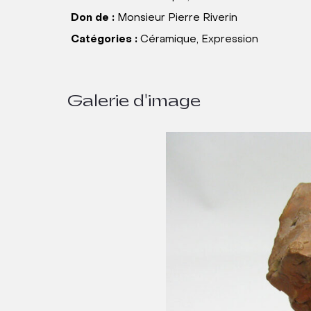
Don de :
Monsieur Pierre Riverin
Catégories :
Céramique, Expression
Galerie d'image