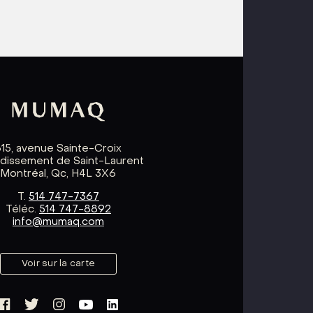
615, avenue Sainte-Croix
ndissement de Saint-Laurent
Montréal, Qc, H4L 3X6
T.
514 747-7367
Téléc.
514 747-8892
info@mumaq.com
Voir sur la carte