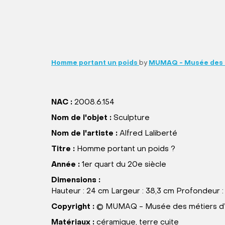
Homme portant un poids
by
MUMAQ - Musée des m
NAC :
2008.6.154
Nom de l'objet :
Sculpture
Nom de l'artiste :
Alfred Laliberté
Titre :
Homme portant un poids ?
Année :
1er quart du 20e siècle
Dimensions :
Hauteur : 24 cm Largeur : 38,3 cm Profondeur :
Copyright :
© MUMAQ - Musée des métiers d’
Matériaux :
céramique, terre cuite