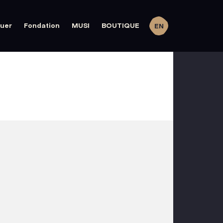
quer
Fondation
MUSI
BOUTIQUE
EN