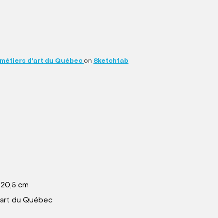
étiers d'art du Québec
on
Sketchfab
 20,5 cm
art du Québec