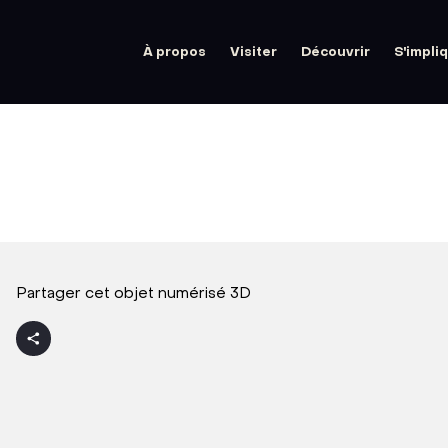
À propos
Visiter
Découvrir
S'impli
Partager cet objet numérisé 3D