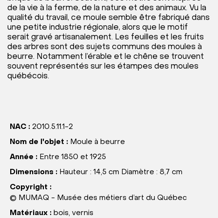
de la vie à la ferme, de la nature et des animaux. Vu la
qualité du travail, ce moule semble être fabriqué dans
une petite industrie régionale, alors que le motif
serait gravé artisanalement. Les feuilles et les fruits
des arbres sont des sujets communs des moules à
beurre. Notamment l’érable et le chêne se trouvent
souvent représentés sur les étampes des moules
québécois.
NAC :
2010.5.11.1-2
Nom de l'objet :
Moule à beurre
Année :
Entre 1850 et 1925
Dimensions :
Hauteur : 14,5 cm Diamètre : 8,7 cm
Copyright :
© MUMAQ - Musée des métiers d’art du Québec
Matériaux :
bois, vernis