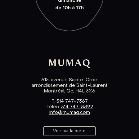
dimanche
de 10h à 17h
615, avenue Sainte-Croix
arrondissement de Saint-Laurent
Montréal, Qc, H4L 3X6
T.
514 747-7367
Téléc.
514 747-8892
info@mumaq.com
Voir sur la carte