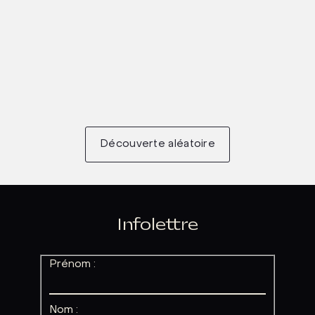
Découverte aléatoire
Infolettre
Prénom :
Nom :