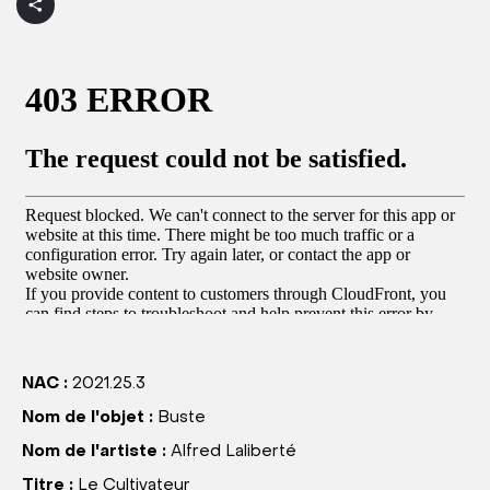
NAC :
2021.25.3
Nom de l'objet :
Buste
Nom de l'artiste :
Alfred Laliberté
Titre :
Le Cultivateur