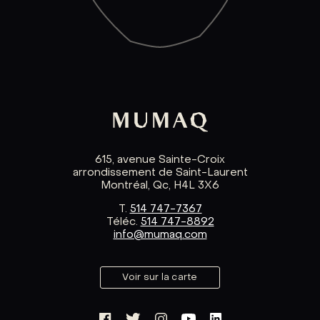
615, avenue Sainte-Croix
arrondissement de Saint-Laurent
Montréal, Qc, H4L 3X6
T.
514 747-7367
Téléc.
514 747-8892
info@mumaq.com
Voir sur la carte