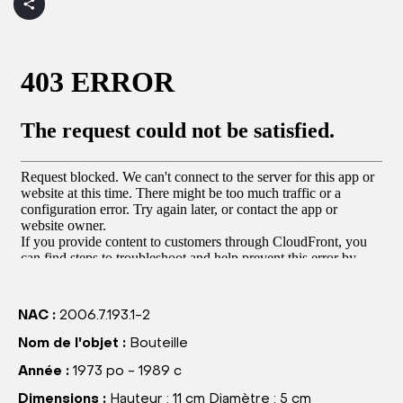
NAC :
2006.7.193.1-2
Nom de l'objet :
Bouteille
Année :
1973 po - 1989 c
Dimensions :
Hauteur : 11 cm Diamètre : 5 cm