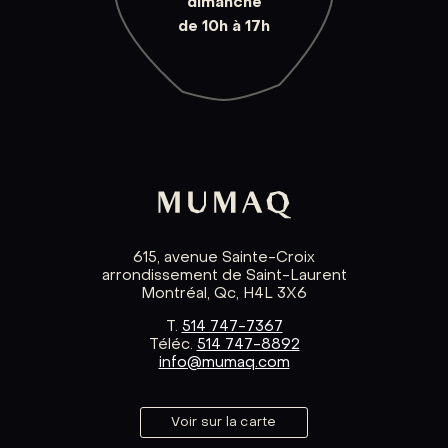
dimanche
de 10h à 17h
615, avenue Sainte-Croix
arrondissement de Saint-Laurent
Montréal, Qc, H4L 3X6
T.
514 747-7367
Téléc.
514 747-8892
info@mumaq.com
Voir sur la carte