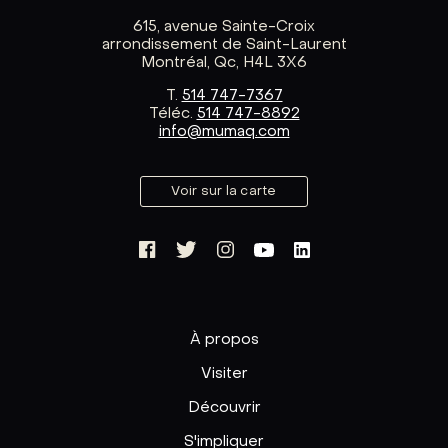
615, avenue Sainte-Croix
arrondissement de Saint-Laurent
Montréal, Qc, H4L 3X6
T.
514 747-7367
Téléc.
514 747-8892
info@mumaq.com
Voir sur la carte
À propos
Visiter
Découvrir
S'impliquer