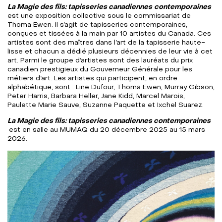
La Magie des fils: tapisseries canadiennes
contemporaines
est une exposition collective sous le commissariat de
Thoma Ewen. Il s’agit de tapisseries contemporaines,
conçues et tissées à la main par 10 artistes du Canada. Ces
artistes sont des maîtres dans l’art de la tapisserie haute-
lisse et chacun a dédié plusieurs décennies de leur vie à cet
art. Parmi le groupe d’artistes sont des lauréats du prix
canadien prestigieux du Gouverneur Générale pour les
métiers d’art. Les artistes qui participent, en ordre
alphabétique, sont : Line Dufour, Thoma Ewen, Murray Gibson,
Peter Harris, Barbara Heller, Jane Kidd, Marcel Marois,
Paulette Marie Sauve, Suzanne Paquette et Ixchel Suarez.
La Magie des fils: tapisseries canadiennes contemporaines
est en salle au MUMAQ du 20 décembre 2025 au 15 mars
2026.