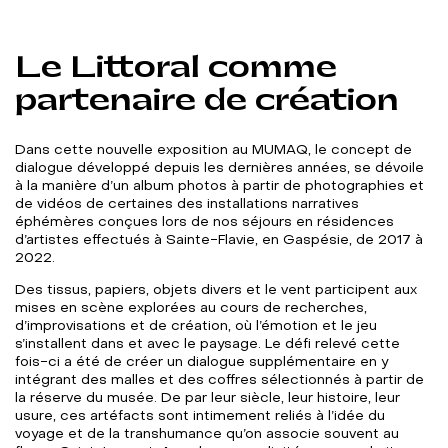
Le Littoral comme
partenaire de création
Dans cette nouvelle exposition au MUMAQ, le concept de
dialogue développé depuis les dernières années, se dévoile
à la manière d’un album photos à partir de photographies et
de vidéos de certaines des installations narratives
éphémères conçues lors de nos séjours en résidences
d’artistes effectués à Sainte-Flavie, en Gaspésie, de 2017 à
2022.
Des tissus, papiers, objets divers et le vent participent aux
mises en scène explorées au cours de recherches,
d’improvisations et de création, où l’émotion et le jeu
s’installent dans et avec le paysage. Le défi relevé cette
fois-ci a été de créer un dialogue supplémentaire en y
intégrant des malles et des coffres sélectionnés à partir de
la réserve du musée. De par leur siècle, leur histoire, leur
usure, ces artéfacts sont intimement reliés à l’idée du
voyage et de la transhumance qu’on associe souvent au