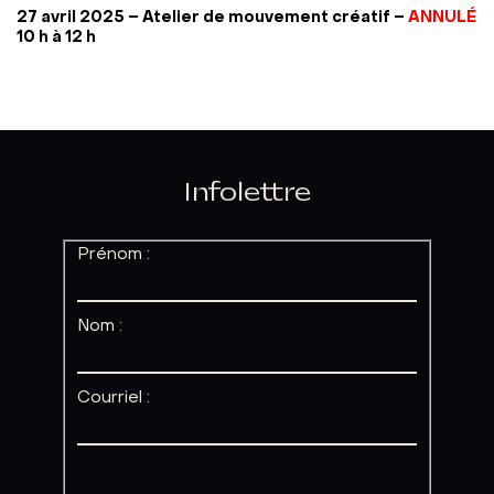
27 avril 2025 – Atelier de mouvement créatif –
ANNULÉ
10 h à 12 h
Infolettre
Prénom :
Nom :
Courriel :