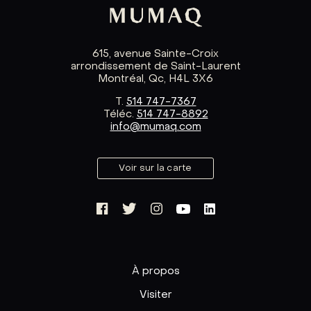
615, avenue Sainte-Croix
arrondissement de Saint-Laurent
Montréal, Qc, H4L 3X6
T.
514 747-7367
Téléc.
514 747-8892
info@mumaq.com
Voir sur la carte
À propos
Visiter