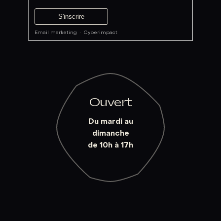
Email marketing
·
Cyberimpact
Ouvert
Du mardi au
dimanche
de 10h à 17h