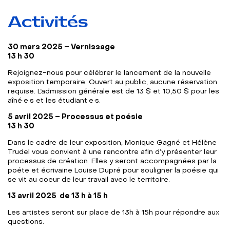
Activités
30 mars 2025 – Vernissage
13 h 30
Rejoignez-nous pour célébrer le lancement de la nouvelle
exposition temporaire. Ouvert au public, aucune réservation
requise. L’admission générale est de 13 $ et 10,50 $ pour les
aîné·e·s et les étudiant·e·s.
5 avril 2025 – Processus et poésie
13 h 30
Dans le cadre de leur exposition, Monique Gagné et Hélène
Trudel vous convient à une rencontre afin d’y présenter leur
processus de création. Elles y seront accompagnées par la
poéte et écrivaine Louise Dupré pour souligner la poésie qui
se vit au coeur de leur travail avec le territoire.
13 avril 2025 de
13 h à 15 h
Les artistes seront sur place de 13h à 15h pour répondre aux
questions.