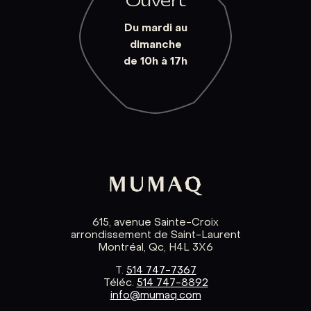
Ouvert
Du mardi au
dimanche
de 10h à 17h
615, avenue Sainte-Croix
arrondissement de Saint-Laurent
Montréal, Qc, H4L 3X6
T.
514 747-7367
Téléc.
514 747-8892
info@mumaq.com